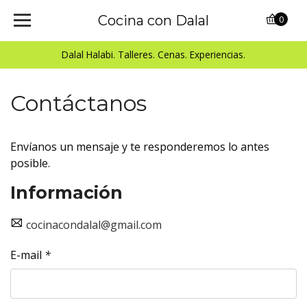
Cocina con Dalal
0
Dalal Halabi. Talleres. Cenas. Experiencias.
Contáctanos
Envíanos un mensaje y te responderemos lo antes
posible.
Información
cocinacondalal@gmail.com
E-mail
*